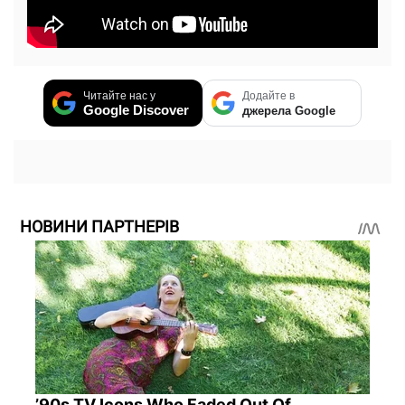
Читайте нас у
Додайте в
Google Discover
джерела Google
НОВИНИ ПАРТНЕРІВ
’90s TV Icons Who Faded Out Of