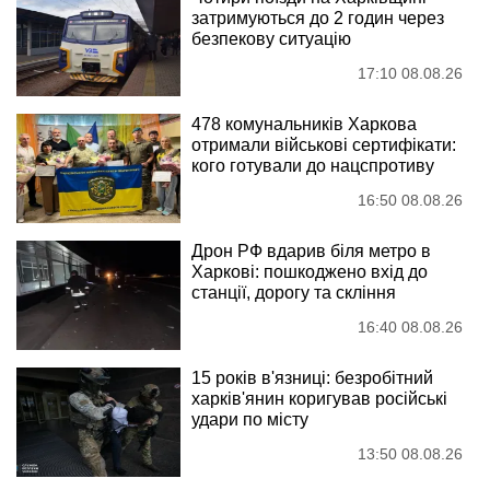
затримуються до 2 годин через
безпекову ситуацію
17:10 08.08.26
478 комунальників Харкова
отримали військові сертифікати:
кого готували до нацспротиву
16:50 08.08.26
Дрон РФ вдарив біля метро в
Харкові: пошкоджено вхід до
станції, дорогу та скління
16:40 08.08.26
15 років в'язниці: безробітний
харків'янин коригував російські
удари по місту
13:50 08.08.26