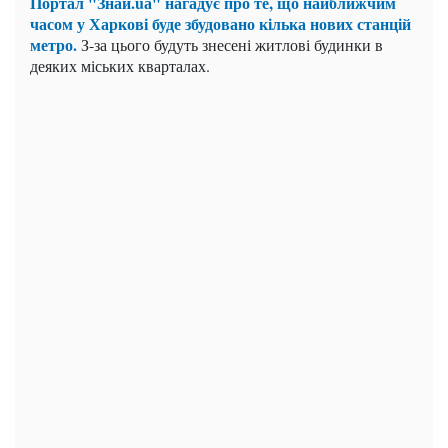
Портал "Знай.uа"
нагадує про те, що найближчим
часом у Харкові буде збудовано кілька нових станцій
метро.
З-за цього будуть знесені житлові будинки в
деяких міських кварталах.