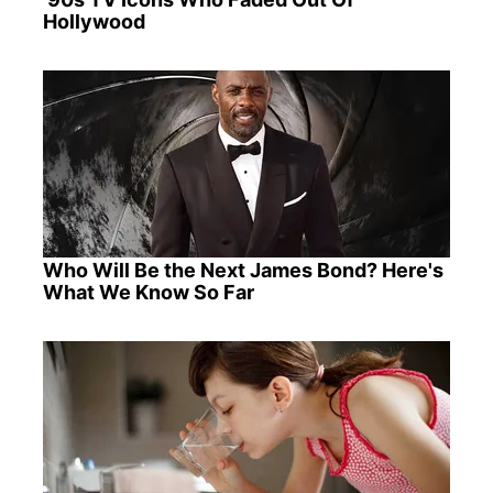
Hollywood
Who Will Be the Next James Bond? Here's
What We Know So Far