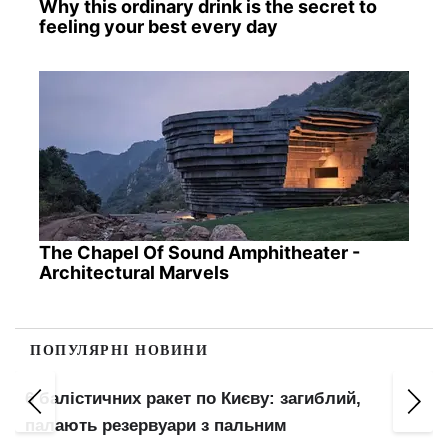
Why this ordinary drink is the secret to
feeling your best every day
The Chapel Of Sound Amphitheater -
Architectural Marvels
ПОПУЛЯРНІ НОВИНИ
Вчителям +20% і безкоштовні обіди 3 млн
учням: що зміниться в школах з вересня