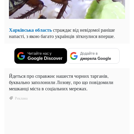
Харківська область
страждає від невідомої раніше
напасті, з якою багато українців зіткнулися вперше.
Читайте нас у
Додайте в
Google Discover
джерела Google
Йдеться про справжнє нашестя чорних тарганів,
буквально заполонили Лозову, про що повідомили
мешканці міста в соціальних мережах.