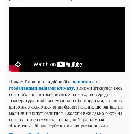
пов'язана з
Цілком ймовірно, подібна біда
глобальними змінами клімату
, з якими зіткнувся весь
світ (і Україна в тому числі). З-за того, що середня
температура повітря неухильно підвищується, в наших
широтах з'являються види флори і фауни, що раніше не
мали звичаю тут селитися. Екологи вже давно б'ють на
сполох і стверджують, що надалі Україна може
зіткнутися з більш серйозними неприємностями.