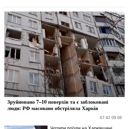
Зруйновано 7–10 поверхів та є заблоковані
люди: РФ масовано обстріляла Харків
07:42 09.08
Чотири поїзди на Харківщині