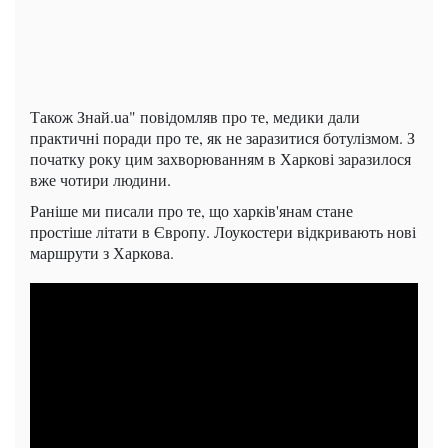
Також Знай.uа" повідомляв про те, медики дали
практичні поради про те, як не заразитися ботулізмом. З
початку року цим захворюванням в Харкові заразилося
вже чотири людини.
Раніше ми писали про те, що харків'янам стане
простіше літати в Європу. Лоукостери відкривають нові
маршрути з Харкова.