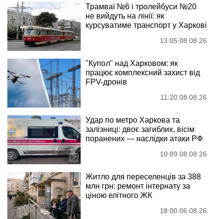
Трамваї №6 і тролейбуси №20
не вийдуть на лінії: як
курсуватиме транспорт у Харкові
13:05 08.08.26
"Купол" над Харковом: як
працює комплексний захист від
FPV-дронів
11:20 08.08.26
Удар по метро Харкова та
залізниці: двоє загиблих, вісім
поранених — наслідки атаки РФ
10:09 08.08.26
Житло для переселенців за 388
млн грн: ремонт інтернату за
ціною елітного ЖК
18:00 06.08.26