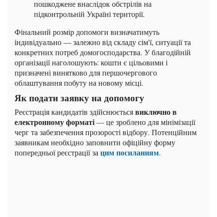
пошкоджене внаслідок обстрілів на
підконтрольній Україні території.
Фінальний розмір допомоги визначатимуть
індивідуально — залежно від складу сім'ї, ситуації та
конкретних потреб домогосподарства. У благодійній
організації наголошують: кошти є цільовими і
призначені винятково для першочергового
облаштування побуту на новому місці.
Як подати заявку на допомогу
виключно в
Реєстрація кандидатів здійснюється
електронному форматі
— це зроблено для мінімізації
черг та забезпечення прозорості відбору. Потенційним
заявникам необхідно заповнити офіційну форму
цим посиланням
попередньої реєстрації за
.