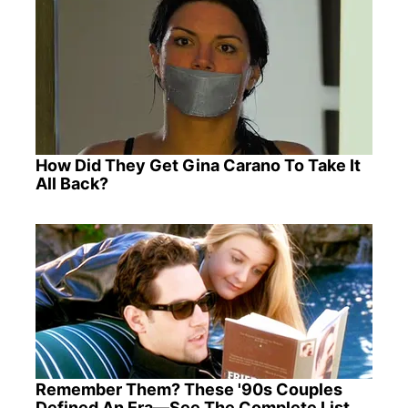
How Did They Get Gina Carano To Take It
All Back?
Remember Them? These '90s Couples
Defined An Era—See The Complete List