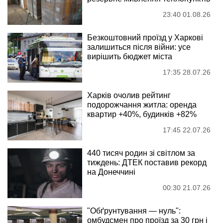
23:40 01.08.26
Безкоштовний проїзд у Харкові
залишиться після війни: усе
вирішить бюджет міста
17:35 28.07.26
Харків очолив рейтинг
подорожчання житла: оренда
квартир +40%, будинків +82%
17:45 22.07.26
440 тисяч родин зі світлом за
тиждень: ДТЕК поставив рекорд
на Донеччині
00:30 21.07.26
"Обґрунтування — нуль":
омбудсмен про проїзд за 30 грн і