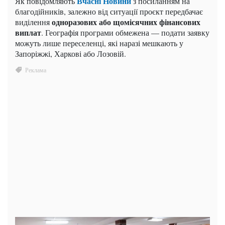
Вчасні Новини
Як повідомляють
з посиланням на
благодійників, залежно від ситуації проєкт передбачає
одноразових або щомісячних фінансових
виділення
виплат
. Географія програми обмежена — подати заявку
можуть лише переселенці, які наразі мешкають у
Запоріжжі, Харкові або Лозовій.