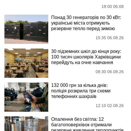
18:00 06.08
Понад 30 генераторів по 30 кВт:
українські міста отримують
резервне тепло перед зимою
15:35 06.08.26
30 підземних шкіл до кінця року:
100 тисяч школярів Харківщини
перейдуть на очне навчання
08:30 06.08.26
132 000 грн за кілька днів:
поліція розкрила три схеми
телефонних шахраїв
12:10 02.08.26
Опалення без світла: 12
багатоповерхівок отримали
резервне живлення теплопунктів