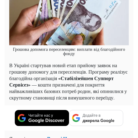
Грошова допомога переселенцям: виплати від благодійного
фонду
В Україні стартував новий етап прийому заявок на
грошову допомогу для переселенців. Програму реалізує
«Стабілізейшен Суппорт
благодійна організація
Сервісез»
— кошти призначені для покриття
найважливіших базових потреб родин, які опинилися у
скрутному становищі після вимушеного переїзду.
Читайте нас у
Додайте в
Google Discover
джерела Google