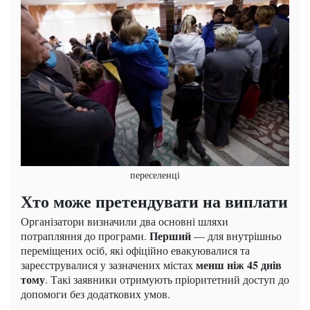
переселенці
Хто може претендувати на виплати
Організатори визначили два основні шляхи
Перший
потрапляння до програми.
— для внутрішньо
переміщених осіб, які офіційно евакуювалися та
менш ніж 45 днів
зареєструвалися у зазначених містах
тому
. Такі заявники отримують пріоритетний доступ до
допомоги без додаткових умов.