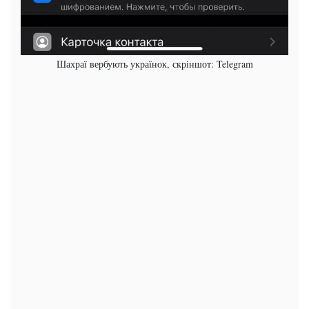
Шахраї вербують українок, скріншот: Telegram