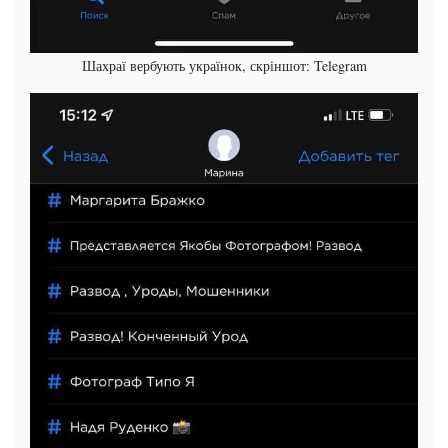
Шахраї вербують українок, скріншот: Telegram