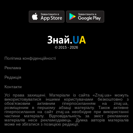
© 2015 - 2026
Політика конфіденційності
Реклама
Редакція
Контакти
Усі права захищені. Матеріали із сайта «Znaj.ua» можуть
використовуватися іншими користувачами безкоштовно з
обов’язковим активним гіперпосиланням на znaj.ua,
розміщеним в першому абзаці матеріалу. Також активне
гіперпосилання на сайт znaj.ua необхідне при використанні
частини матеріалу. Відповідальність за зміст рекламних
матеріалів несе рекламодавець. Думка авторів матеріалів
може не збігатися з позицією редакції.