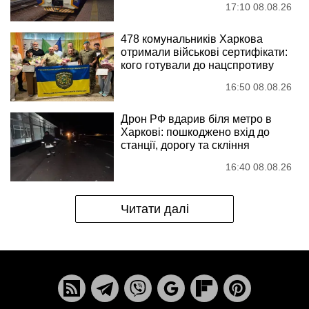
17:10 08.08.26
478 комунальників Харкова
отримали військові сертифікати:
кого готували до нацспротиву
16:50 08.08.26
Дрон РФ вдарив біля метро в
Харкові: пошкоджено вхід до
станції, дорогу та скління
16:40 08.08.26
Читати далі