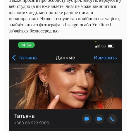
веб-студію (а ви вже знаєте, чим це може закінчитися
для юних леді, ми про таке раніше писали і
неодноразово). Якщо зіткнулися з подібною ситуацією,
знайдіть цього фотографа в Instagram або YouTube і
зв'яжіться безпосередньо.