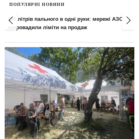
ПОПУЛЯРНІ НОВИНИ
1100 будинків можуть лишитися без опалення:
зруйнована ТЕЦ досі не відновлена