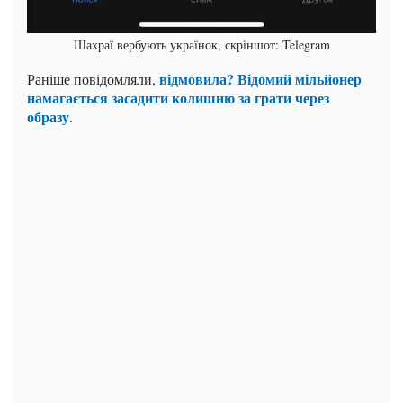
Шахраї вербують українок, скріншот: Telegram
відмовила? Відомий мільйонер
Раніше повідомляли,
намагається засадити колишню за грати через
образу
.