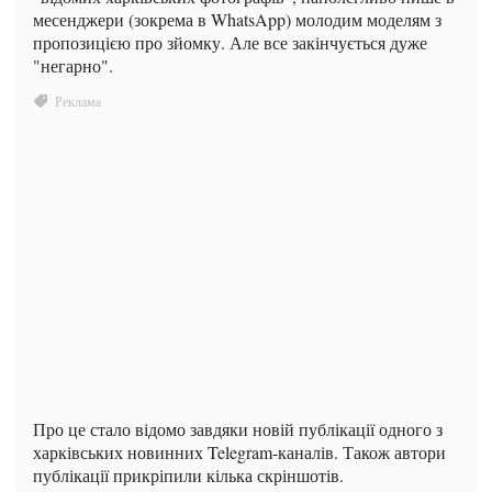
месенджери (зокрема в WhatsApp) молодим моделям з
пропозицією про зйомку. Але все закінчується дуже
"негарно".
Про це стало відомо завдяки новій публікації одного з
харківських новинних Telegram-каналів. Також автори
публікації прикріпили кілька скріншотів.